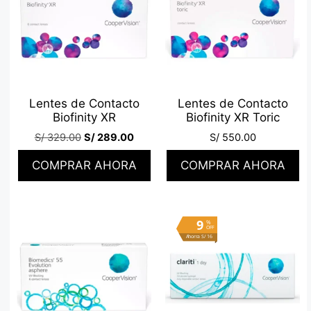
Lentes de Contacto
Lentes de Contacto
Biofinity XR
Biofinity XR Toric
S/
329.00
S/
289.00
S/
550.00
COMPRAR AHORA
COMPRAR AHORA
9
%
OFF
Ahorra S/ 16