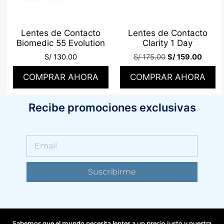
Lentes de Contacto
Lentes de Contacto
Biomedic 55 Evolution
Clarity 1 Day
S/
130.00
S/
175.00
S/
159.00
COMPRAR AHORA
COMPRAR AHORA
Recibe promociones exclusivas
Suscribirme
Sabemos que el mundo necesita lentes a un precio justo y nuestra