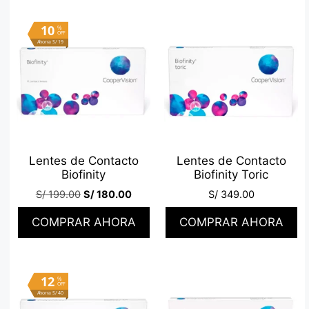
10
%
OFF
Ahorra S/ 19
Lentes de Contacto
Lentes de Contacto
Biofinity
Biofinity Toric
S/
199.00
S/
180.00
S/
349.00
COMPRAR AHORA
COMPRAR AHORA
12
%
OFF
Ahorra S/ 40