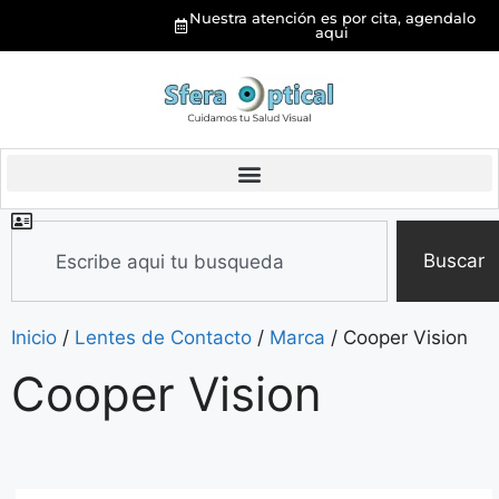
Nuestra atención es por cita, agendalo
aqui
Buscar
Inicio
/
Lentes de Contacto
/
Marca
/ Cooper Vision
Cooper Vision