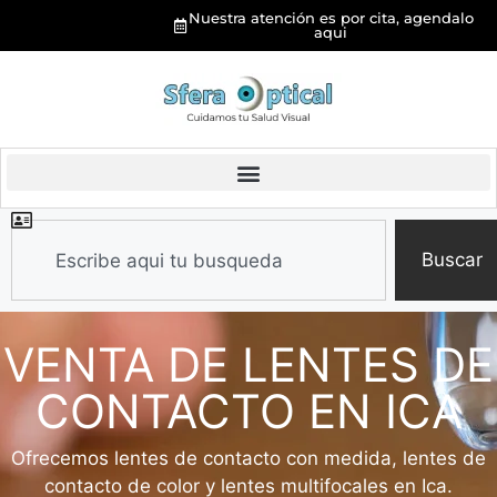
Nuestra atención es por cita, agendalo
aqui
Buscar
VENTA DE LENTES DE
CONTACTO EN ICA
Ofrecemos lentes de contacto con medida, lentes de
contacto de color y lentes multifocales en Ica.