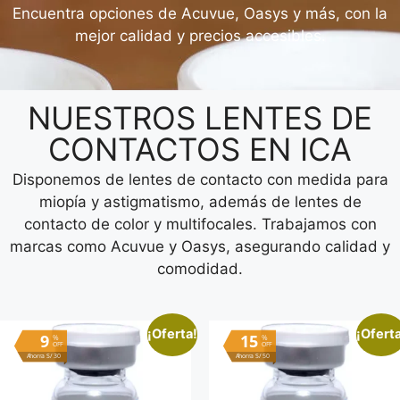
Encuentra opciones de Acuvue, Oasys y más, con la
mejor calidad y precios accesibles.
NUESTROS LENTES DE
CONTACTOS EN ICA
Disponemos de lentes de contacto con medida para
miopía y astigmatismo, además de lentes de
contacto de color y multifocales. Trabajamos con
marcas como Acuvue y Oasys, asegurando calidad y
comodidad.
¡Oferta!
¡Ofert
9
15
%
%
OFF
OFF
Ahorra S/ 30
Ahorra S/ 50