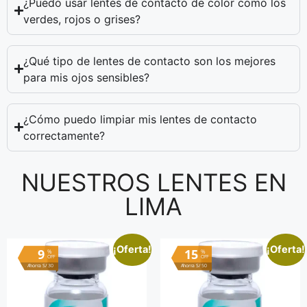
¿Puedo usar lentes de contacto de color como los
verdes, rojos o grises?
¿Qué tipo de lentes de contacto son los mejores
para mis ojos sensibles?
¿Cómo puedo limpiar mis lentes de contacto
correctamente?
NUESTROS LENTES EN
LIMA
¡Oferta!
¡Oferta!
9
15
%
%
OFF
OFF
Ahorra S/ 30
Ahorra S/ 50