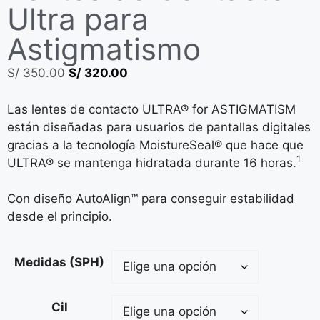
Ultra para
Astigmatismo
S/
350.00
S/
320.00
Las lentes de contacto ULTRA® for ASTIGMATISM
están diseñadas para usuarios de pantallas digitales
gracias a la tecnología MoistureSeal® que hace que
1
ULTRA® se mantenga hidratada durante 16 horas.
Con diseño AutoAlign™ para conseguir estabilidad
desde el principio.
Medidas (SPH)
Cil