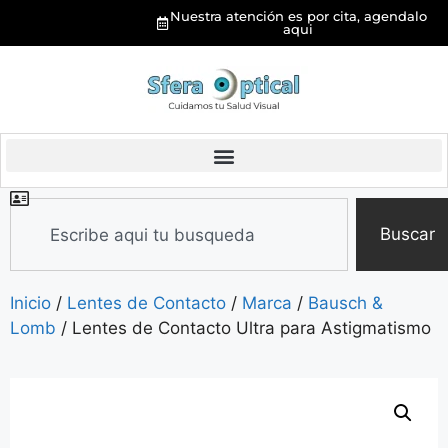
Nuestra atención es por cita, agendalo
aqui
Buscar
Inicio
/
Lentes de Contacto
/
Marca
/
Bausch &
Lomb
/ Lentes de Contacto Ultra para Astigmatismo