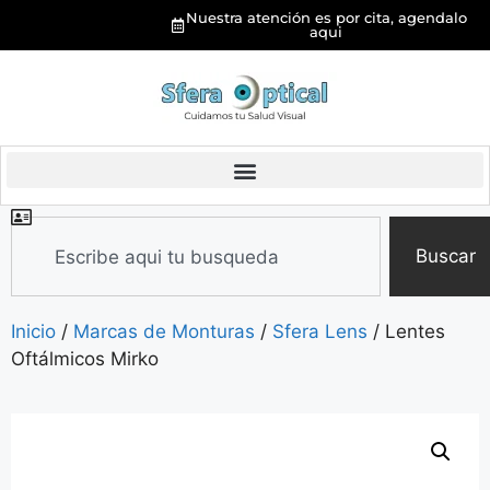
Nuestra atención es por cita, agendalo
aqui
Buscar
Inicio
/
Marcas de Monturas
/
Sfera Lens
/ Lentes
Oftálmicos Mirko