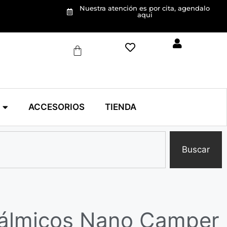
Nuestra atención es por cita, agendalo
aqui
ACCESORIOS
TIENDA
Buscar
tálmicos Nano Camper