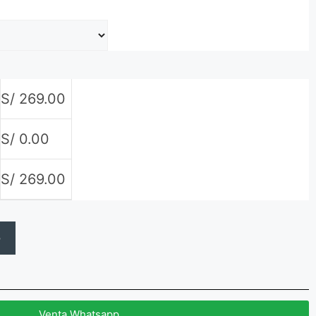
S/
269.00
S/
0.00
S/
269.00
o
Venta Whatsapp