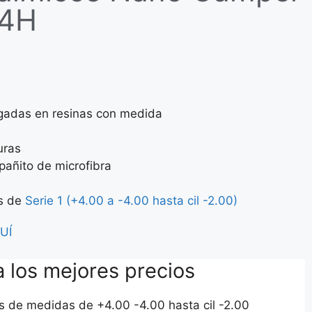
4H
lgadas en resinas con medida
uras
pañito de microfibra
as de
Serie 1 (+4.00 a -4.00 hasta cil -2.00)
UÍ
a los mejores precios
os de medidas de +4.00 -4.00 hasta cil -2.00