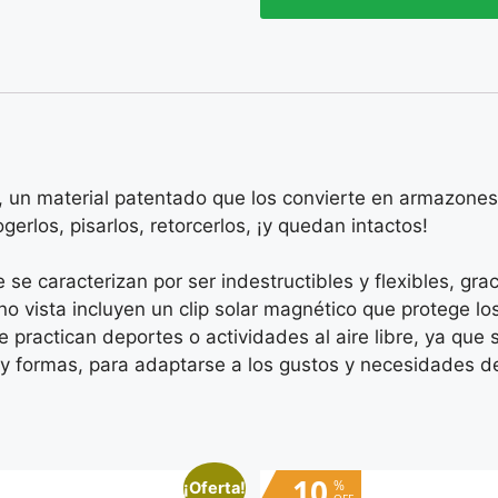
ex, un material patentado que los convierte en armazon
gerlos, pisarlos, retorcerlos, ¡y quedan intactos!
se caracterizan por ser indestructibles y flexibles, gra
vista incluyen un clip solar magnético que protege los 
e practican deportes o actividades al aire libre, ya que
as y formas, para adaptarse a los gustos y necesidades d
10
%
¡Oferta!