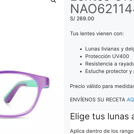
NAO62114
S/
269.00
Tus lentes vienen con:
Lunas livianas y de
Protección UV400
Resistencia a rayad
Estuche protector y 
Precio válido para medid
ENVÍENOS SU RECETA
AQ
Elige tus lunas 
Aplica dentro de los rang