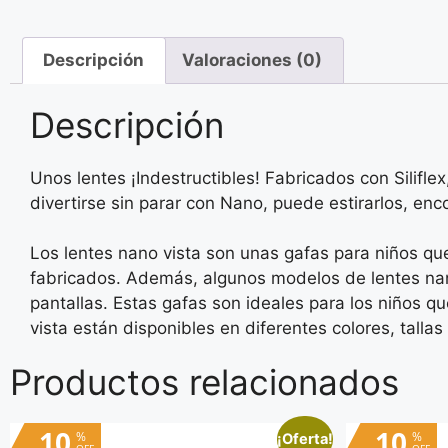
Descripción
Valoraciones (0)
Descripción
Unos lentes ¡Indestructibles! Fabricados con Silifl
divertirse sin parar con Nano, puede estirarlos, enco
Los lentes nano vista son unas gafas para niños que 
fabricados. Además, algunos modelos de lentes nano 
pantallas. Estas gafas son ideales para los niños qu
vista están disponibles en diferentes colores, tall
Productos relacionados
10
10
%
%
¡Oferta!