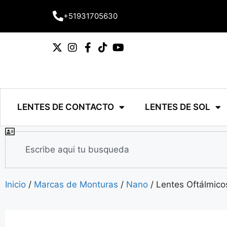
+51931705630
LENTES DE CONTACTO
LENTES DE SOL
Inicio
/
Marcas de Monturas
/
Nano
/ Lentes Oftálmi