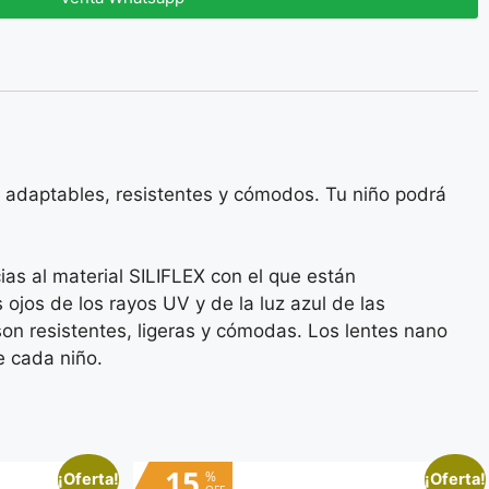
es adaptables, resistentes y cómodos. Tu niño podrá
cias al material SILIFLEX con el que están
ojos de los rayos UV y de la luz azul de las
 son resistentes, ligeras y cómodas. Los lentes nano
e cada niño.
15
%
¡Oferta!
¡Oferta!