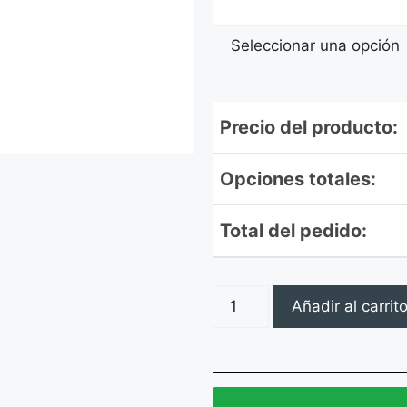
Precio del producto:
Opciones totales:
Total del pedido:
Añadir al carrit