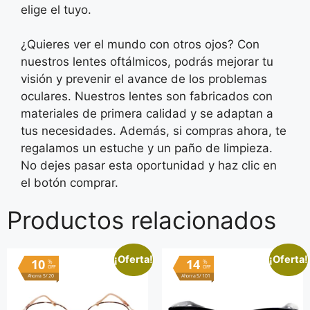
elige el tuyo.
¿Quieres ver el mundo con otros ojos? Con
nuestros lentes oftálmicos, podrás mejorar tu
visión y prevenir el avance de los problemas
oculares. Nuestros lentes son fabricados con
materiales de primera calidad y se adaptan a
tus necesidades. Además, si compras ahora, te
regalamos un estuche y un paño de limpieza.
No dejes pasar esta oportunidad y haz clic en
el botón comprar.
Productos relacionados
¡Oferta!
¡Oferta!
10
14
%
%
OFF
OFF
Ahorra S/ 20
Ahorra S/ 101