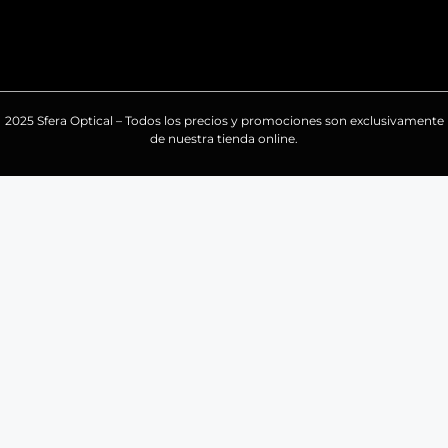
2025 Sfera Optical – Todos los precios y promociones son exclusivamente
de nuestra tienda online.