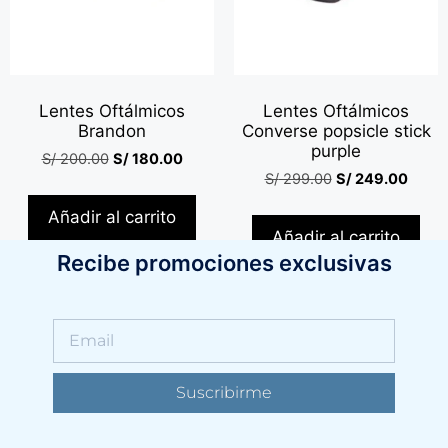
Lentes Oftálmicos
Lentes Oftálmicos
Brandon
Converse popsicle stick
purple
S/
200.00
S/
180.00
S/
299.00
S/
249.00
Añadir al carrito
Añadir al carrito
Recibe promociones exclusivas
Suscribirme