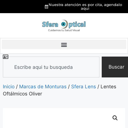
Nuestra atención es por cita, agendalo
aqui
Buscar
Inicio
/
Marcas de Monturas
/
Sfera Lens
/ Lentes
Oftálmicos Oliver