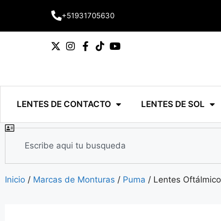
+51931705630
LENTES DE CONTACTO
LENTES DE SOL
Inicio
/
Marcas de Monturas
/
Puma
/ Lentes Oftálmi