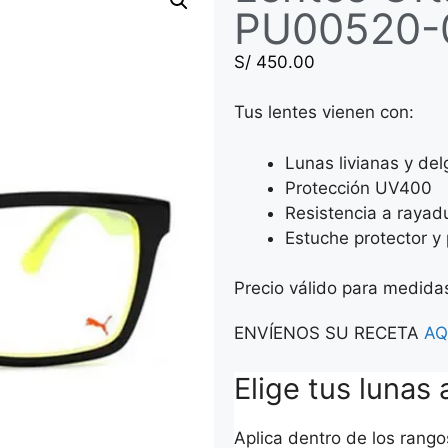
PU00520-
S/
450.00
Tus lentes vienen con:
Lunas livianas y de
Protección UV400
Resistencia a rayad
Estuche protector y 
Precio válido para medid
ENVÍENOS SU RECETA
AQ
Elige tus lunas 
Aplica dentro de los rang