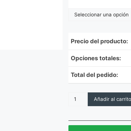
Precio del producto:
Opciones totales:
Total del pedido:
Añadir al carrit