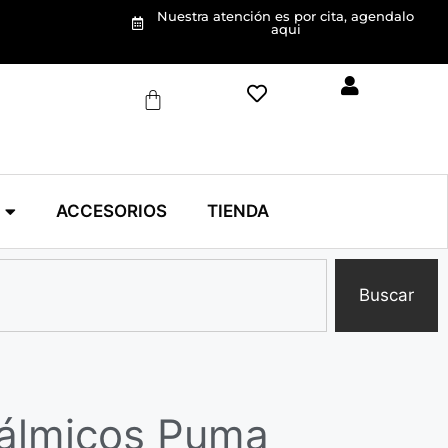
Nuestra atención es por cita, agendalo
aqui
ACCESORIOS
TIENDA
Buscar
tálmicos Puma