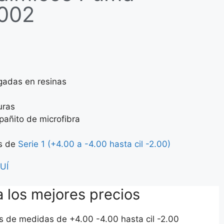
002
lgadas en resinas
uras
pañito de microfibra
as de
Serie 1 (+4.00 a -4.00 hasta cil -2.00)
UÍ
a los mejores precios
os de medidas de +4.00 -4.00 hasta cil -2.00