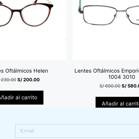
es Oftálmicos Helen
Lentes Oftálmicos Empor
1004 3010
230.00
S/
200.00
S/
690.00
S/
580.
ñadir al carrito
Añadir al carri