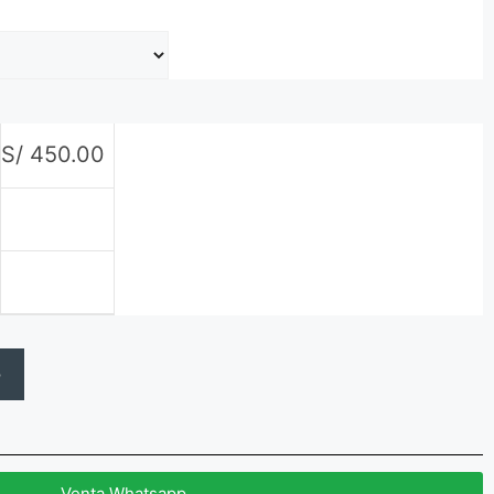
S/
450.00
o
Venta Whatsapp