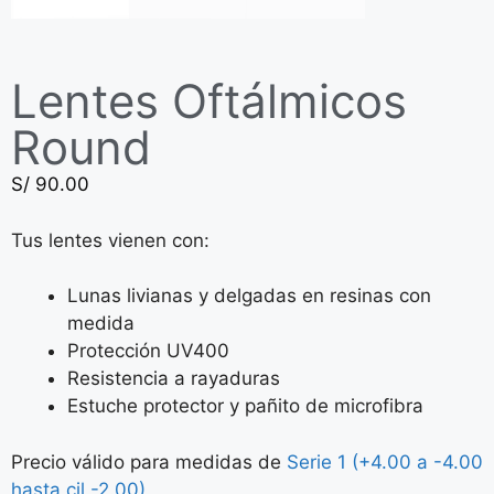
Lentes Oftálmicos
Round
S/
90.00
Tus lentes vienen con:
Lunas livianas y delgadas en resinas con
medida
Protección UV400
Resistencia a rayaduras
Estuche protector y pañito de microfibra
Precio válido para medidas de
Serie 1 (+4.00 a -4.00
hasta cil -2.00)