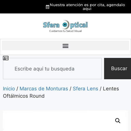
Nuestra atención es por cita, agendalo
aqui
Buscar
Inicio
/
Marcas de Monturas
/
Sfera Lens
/ Lentes
Oftálmicos Round