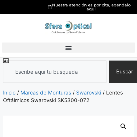
Nuestra atención es por cita, agendalo
aqui
Buscar
Inicio
/
Marcas de Monturas
/
Swarovski
/ Lentes
Oftálmicos Swarovski SK5300-072