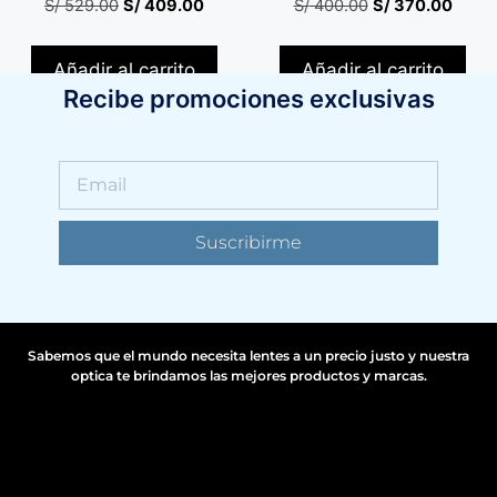
S/
529.00
S/
409.00
S/
400.00
S/
370.00
Añadir al carrito
Añadir al carrito
Recibe promociones exclusivas
Suscribirme
Sabemos que el mundo necesita lentes a un precio justo y nuestra
optica te brindamos las mejores productos y marcas.